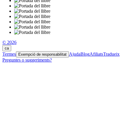
© 2026
ca
Termes
Ajuda
Blog
Afiliats
Tradueix
Exempció de responsabilitat
Preguntes o suggeriments?