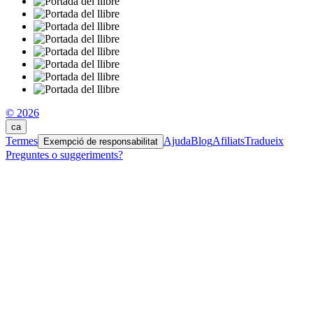
© 2026
ca
Termes
Ajuda
Blog
Afiliats
Tradueix
Exempció de responsabilitat
Preguntes o suggeriments?