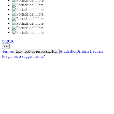
© 2026
ca
Termes
Ajuda
Blog
Afiliats
Tradueix
Exempció de responsabilitat
Preguntes o suggeriments?